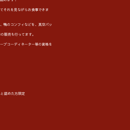
てそれを見ながらお食事できま
、鴨のコンフィなどを、真空パッ
ポン酢の販売も行ってます。
ーブコーディネーター等の資格を
んと認めた方限定