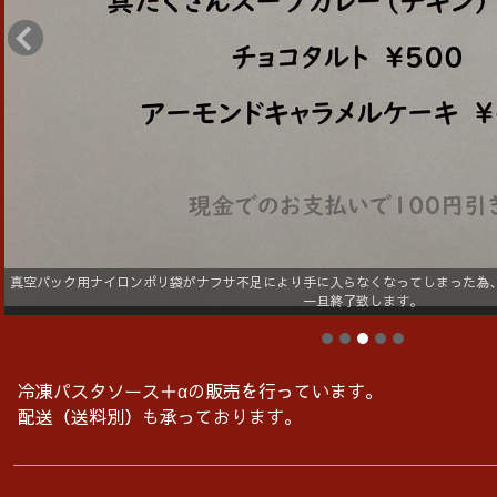
真空パック用ナイロンポリ袋がナフサ不足により手に入らなくなってしまった為
一旦終了致します。
冷凍パスタソース＋αの販売を行っています。
配送（送料別）も承っております。