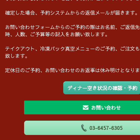
確定した場合、予約システムからの返信メールが届きます。
お問い合わせフォームからのご予約の際はお名前、ご返信先
時、人数、ご予算等の記入をお願い致します。
テイクアウト、冷凍パック真空メニューのご予約、ご注文も
致します。
定休日のご予約、お問い合わせのお返事は休み明けとなりま
ディナー空き状況の確認・予約
お問い合わせ
03-6457-6305