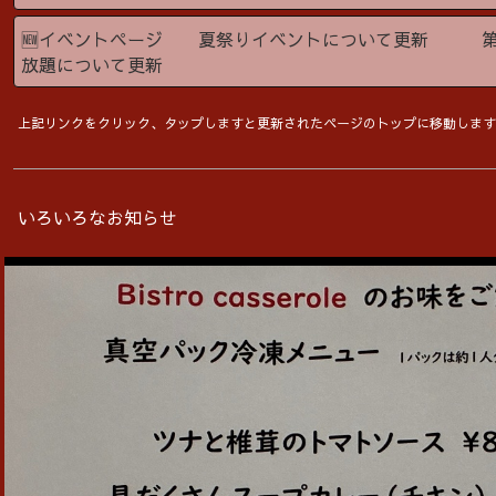
🆕イベントページ 夏祭りイベントについて更新 第
放題について更新
上記リンクをクリック、タップしますと更新されたページのトップに移動します
いろいろなお知らせ