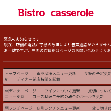
Bistro casserole
緊急のお知らせです
現在、店舗の電話が子機の故障により音声通話ができません
お手数ですが、当面のご連絡はページのお問い合わせよりお
トップページ 真空冷凍メニュー更新 今後の予定更
新 ディナー閉店時間を記載
🆕ディナーページ ワインについて更新 貸切につい
ニュー更新 コース料理ご予約の場合のルールを更新
🆕ランチページ ８月ランチメニュー更新 貸し切