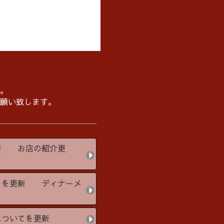
。
願い致します。
新 お店の紹介更
てを更新 ディナーメ
りについてを更新